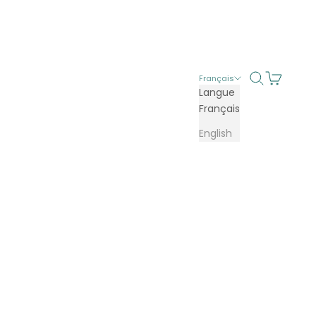
Recherche
Panier
Français
Langue
Français
English