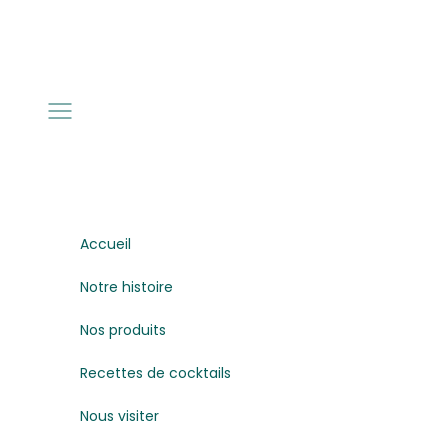
Passer au contenu
Menu
Accueil
Notre histoire
Nos produits
Recettes de cocktails
Nous visiter