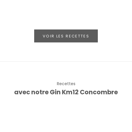
VOIR LES RECETTES
Recettes
avec notre Gin Km12 Concombre